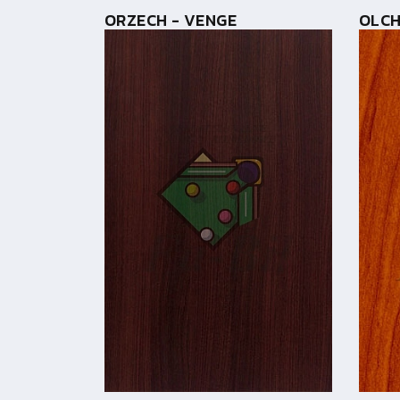
ORZECH - VENGE
OLC