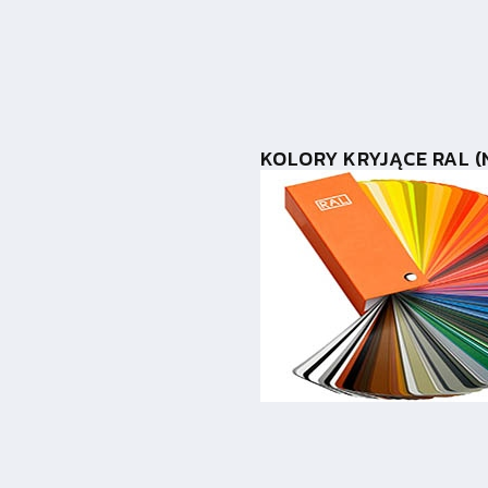
KOLORY KRYJĄCE RAL (N