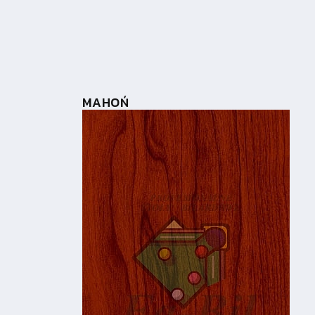
MAHOŃ