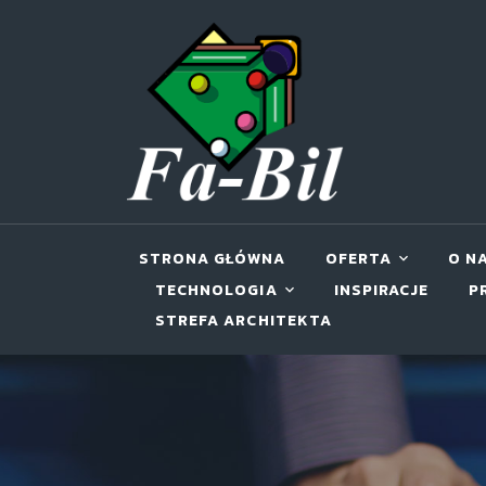
STRONA GŁÓWNA
OFERTA
O N
TECHNOLOGIA
INSPIRACJE
P
STREFA ARCHITEKTA