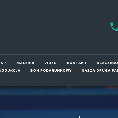
AS
GALERIA
VIDEO
KONTAKT
DLACZEGO
RODUKCJA
BON PODARUNKOWY
NASZA DRUGA PA