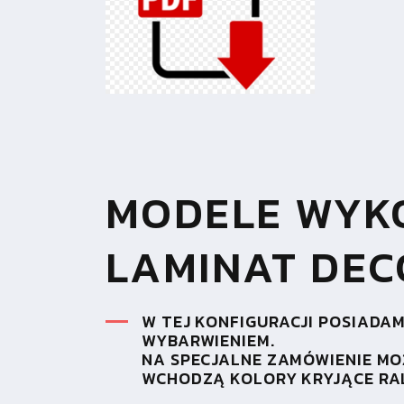
MODELE WYKO
LAMINAT DEC
W TEJ KONFIGURACJI POSIADAM
WYBARWIENIEM.
NA SPECJALNE ZAMÓWIENIE M
WCHODZĄ KOLORY KRYJĄCE RAL 