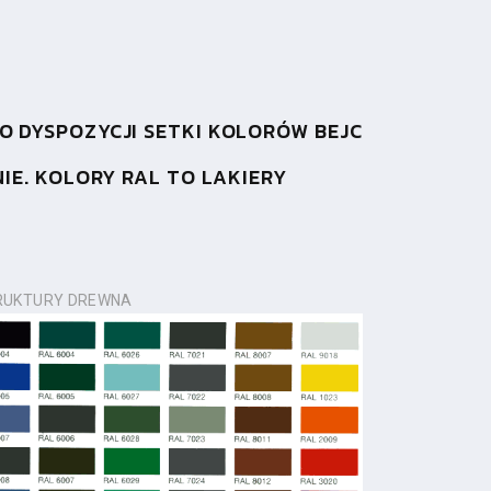
 DYSPOZYCJI SETKI KOLORÓW BEJC
IE. KOLORY RAL TO LAKIERY
TRUKTURY DREWNA