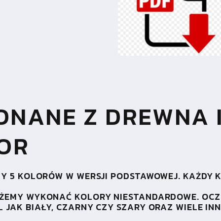
NANE Z DREWNA I
OR
Y 5 KOLORÓW W WERSJI PODSTAWOWEJ. KAŻDY KO
OŻEMY WYKONAĆ KOLORY NIESTANDARDOWE. OCZ
JAK BIAŁY, CZARNY CZY SZARY ORAZ WIELE INN