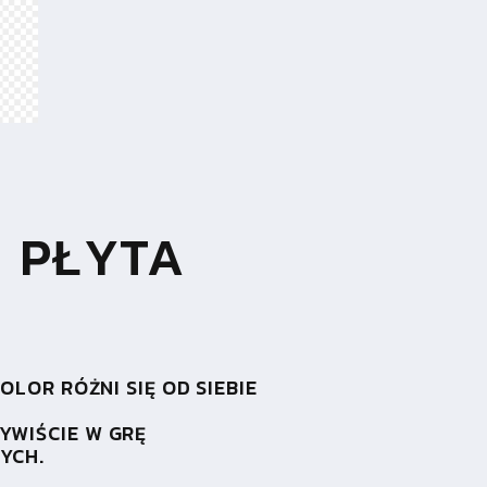
 PŁYTA
LOR RÓŻNI SIĘ OD SIEBIE
YWIŚCIE W GRĘ
YCH.