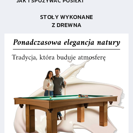
JAK I SPOŻYWAĆ POSIŁKI
STOŁY WYKONANE
Z DREWNA