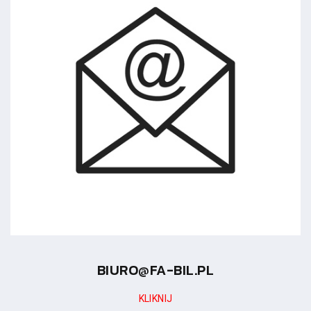
BIURO@FA-BIL.PL
KLIKNIJ