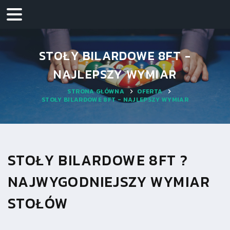
STOŁY BILARDOWE 8FT -
NAJLEPSZY WYMIAR
STRONA GŁÓWNA
OFERTA
STOŁY BILARDOWE 8FT - NAJLEPSZY WYMIAR
STOŁY BILARDOWE 8FT ?
NAJWYGODNIEJSZY WYMIAR
STOŁÓW