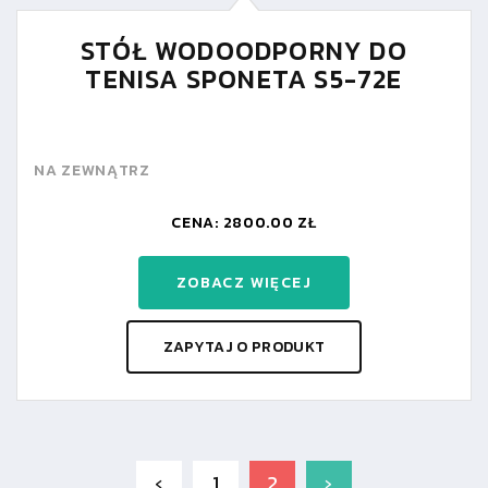
STÓŁ WODOODPORNY DO
TENISA SPONETA S5-72E
NA ZEWNĄTRZ
CENA: 2800.00 ZŁ
ZOBACZ WIĘCEJ
ZAPYTAJ O PRODUKT
‹
1
2
›