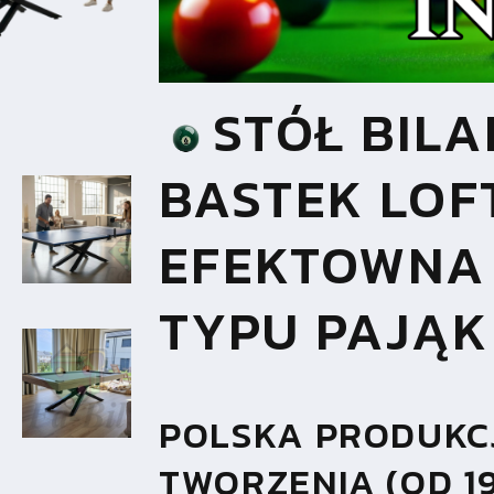
STÓŁ BIL
BASTEK LOF
EFEKTOWNA
TYPU PAJĄK
POLSKA PRODUKCJ
TWORZENIA (OD 1