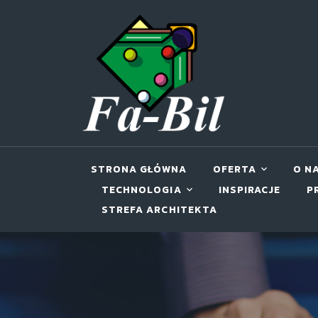
STRONA GŁÓWNA
OFERTA
O N
TECHNOLOGIA
INSPIRACJE
P
STREFA ARCHITEKTA