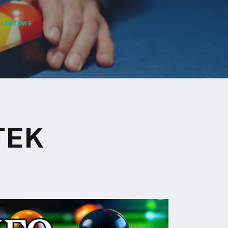
 LOFTOWE
TEK