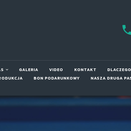
AS
GALERIA
VIDEO
KONTAKT
DLACZEGO
RODUKCJA
BON PODARUNKOWY
NASZA DRUGA PA