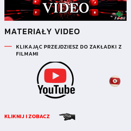
MATERIAŁY VIDEO
KLIKAJĄC PRZEJDZIESZ DO ZAKŁADKI Z
FILMAMI
KLIKNIJ I ZOBACZ