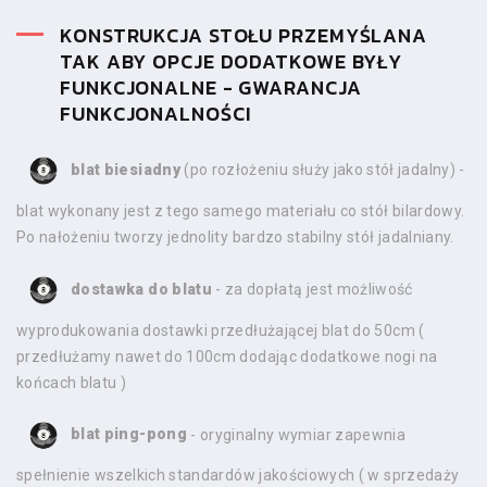
KONSTRUKCJA STOŁU PRZEMYŚLANA
TAK ABY OPCJE DODATKOWE BYŁY
FUNKCJONALNE - GWARANCJA
FUNKCJONALNOŚCI
blat biesiadny
(po rozłożeniu służy jako stół jadalny) -
blat wykonany jest z tego samego materiału co stół bilardowy.
Po nałożeniu tworzy jednolity bardzo stabilny stół jadalniany.
dostawka do blatu
- za dopłatą jest możliwość
wyprodukowania dostawki przedłużającej blat do 50cm (
przedłużamy nawet do 100cm dodając dodatkowe nogi na
końcach blatu )
blat ping-pong
- oryginalny wymiar zapewnia
spełnienie wszelkich standardów jakościowych ( w sprzedaży