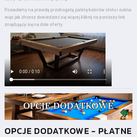
Posiadamy na prawdę przebogatą paletę kolorów stołu i sukna
więc jak chcesz dowiedzieć się więcej kliknij na poniższy link
znajdujący się na dole oferty.
OPCJE DODATKOWE - PŁATNE