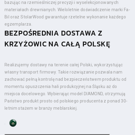
bazując na rzemieślniczej precyzji i wyselekcjonowanych
materiałach drewnianych. Wieloletnie doświadczenie marki Fa-
Bil oraz StolarWood gwarantuje rzetelne wykonanie każdego
egzemplarza.
BEZPOŚREDNIA DOSTAWA Z
KRZYŻOWIC NA CAŁĄ POLSKĘ
Realizujemy dostawy na terenie całej Polski, wykorzystując
własny transport firmowy. Takie rozwiązanie pozwala nam
zachować pełną kontrolę nad bezpieczeństwem produktu od
momentu opuszczenia hali produkcyjnej na Śląsku aż do
miejsca docelowego. Wybierając model DIAMOND, otrzymują
Państwo produkt prosto od polskiego producenta z ponad 30-
letnim stażem w branży meblarskiej.
.