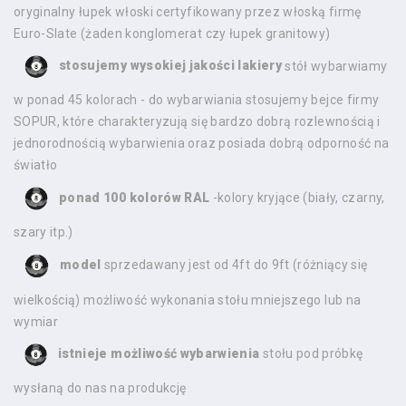
oryginalny łupek włoski certyfikowany przez włoską firmę
Euro-Slate (żaden konglomerat czy łupek granitowy)
stosujemy wysokiej jakości lakiery
stół wybarwiamy
w ponad 45 kolorach - do wybarwiania stosujemy bejce firmy
SOPUR, które charakteryzują się bardzo dobrą rozlewnością i
jednorodnością wybarwienia oraz posiada dobrą odporność na
światło
ponad 100 kolorów RAL
-kolory kryjące (biały, czarny,
szary itp.)
model
sprzedawany jest od 4ft do 9ft (różniący się
wielkością) możliwość wykonania stołu mniejszego lub na
wymiar
istnieje możliwość wybarwienia
stołu pod próbkę
wysłaną do nas na produkcję