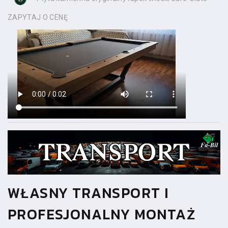
ZAPYTAJ O CENĘ
WŁASNY TRANSPORT I
PROFESJONALNY MONTAŻ