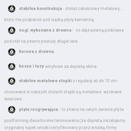
stabilna konstrukcja
- stelaż całościowy metalowy ,
który ma podparcie pod ciężką płytę kamienną
nogi wykonane z drewna
- co daje pewną podstawę
pod stół na pewno posłuży długie lata
korona z drewna
kosze i łuzy
winylowe za dopłatą skóra
stabilne metalowe stopki
o regulacji aż do 10 cm-
stosowane w naszych stołach stopki są metalowe wycinane
laserowo
płyta rozgrywająca
- to znana na całym świecie płyta
postforming dwustronnie laminowana (za dopłatą instalujemy
oryginalny łupek włoski certyfikowany przez włoską firmę