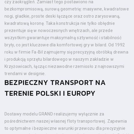
czy zaokrągleń. Zamiast tego postawiono na
bezkompromisową, surową geometrię: masywne, kwadratowe
nogi, gładkie, proste deski łączące oraz ostro zarysowaną,
kwadratową koronę. Taka konstrukcja nie tylko obłędnie
prezentuje się w nowoczesnych wnętrzach, ale przede
wszystkim gwarantuje maksymalną sztywność i stabilność
bryły, co jest kluczowe dla komfortowej gry w bilard. Od 1992
roku w firmie Fa-Bil zajmujemy się precyzyjną obróbką drewna
i produkcją sprzętu bilardowego w naszym zakładzie w
Krzyżowicach, łącząc niezawodne rzemiosło z najnowszymi
trendami w designie.
BEZPIECZNY TRANSPORT NA
TERENIE POLSKI I EUROPY
Dostawy modelu GRAND realizujemy wyłącznie za
pośrednictwem naszej własnej floty transportowej. Zapewnia
to optymalne i bezpieczne warunki przewozu dla precyzyjnie