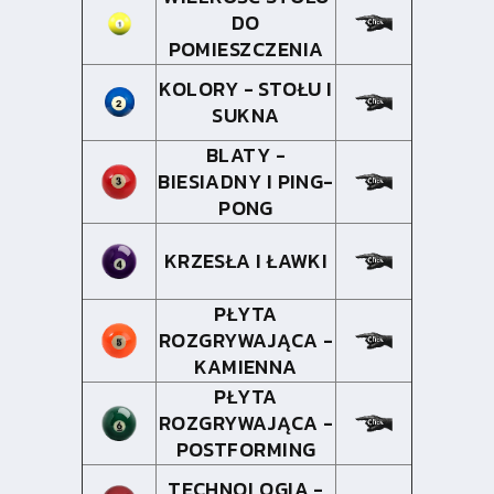
DO
POMIESZCZENIA
KOLORY - STOŁU I
SUKNA
BLATY -
BIESIADNY I PING-
PONG
KRZESŁA I ŁAWKI
PŁYTA
ROZGRYWAJĄCA -
KAMIENNA
PŁYTA
ROZGRYWAJĄCA -
POSTFORMING
TECHNOLOGIA -