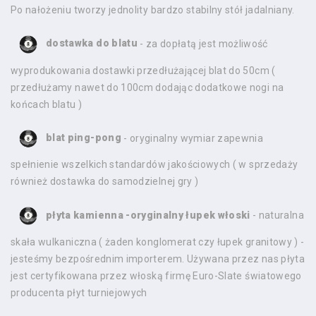
Po nałożeniu tworzy jednolity bardzo stabilny stół jadalniany.
dostawka do blatu
- za dopłatą jest możliwość
wyprodukowania dostawki przedłużającej blat do 50cm (
przedłużamy nawet do 100cm dodając dodatkowe nogi na
końcach blatu )
blat ping-pong
- oryginalny wymiar zapewnia
spełnienie wszelkich standardów jakościowych ( w sprzedaży
również dostawka do samodzielnej gry )
płyta kamienna -oryginalny łupek włoski
- naturalna
skała wulkaniczna ( żaden konglomerat czy łupek granitowy ) -
jesteśmy bezpośrednim importerem. Używana przez nas płyta
jest certyfikowana przez włoską firmę Euro-Slate światowego
producenta płyt turniejowych