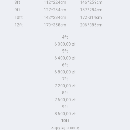
8ft
112*224cm
146*259cm
9ft
127*254cm
157*284cm
10ft
142*284cm
172-314cm
12ft
179*358cm
206*385cm
4ft
6 000,00 zł
5ft
6 400,00 zł
6ft
6 800,00 zł
7ft
7 200,00 zł
8ft
7 600,00 zł
9ft
8 600,00 zł
10ft
zapytaj o cenę