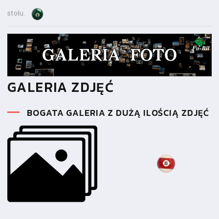
stołu.
GALERIA ZDJĘĆ
BOGATA GALERIA Z DUŻĄ ILOŚCIĄ ZDJĘĆ