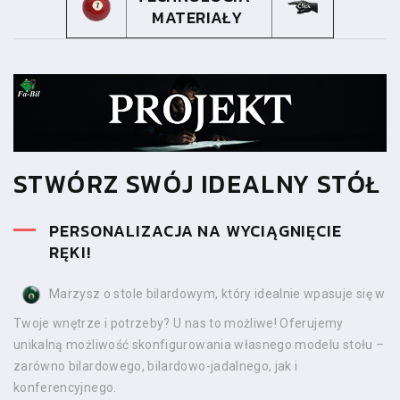
MATERIAŁY
STWÓRZ SWÓJ IDEALNY STÓŁ
PERSONALIZACJA NA WYCIĄGNIĘCIE
RĘKI!
Marzysz o stole bilardowym, który idealnie wpasuje się w
Twoje wnętrze i potrzeby? U nas to możliwe! Oferujemy
unikalną możliwość skonfigurowania własnego modelu stołu –
zarówno bilardowego, bilardowo-jadalnego, jak i
konferencyjnego.