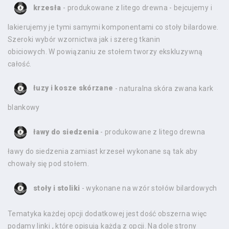
krzesła
- produkowane z litego drewna - bejcujemy i
lakierujemy je tymi samymi komponentami co stoły bilardowe.
Szeroki wybór wzornictwa jak i szereg tkanin
obiciowych. W powiązaniu ze stołem tworzy ekskluzywną
całość.
łuzy i kosze skórzane
- naturalna skóra zwana kark
blankowy
ławy do siedzenia
- produkowane z litego drewna
ławy do siedzenia zamiast krzeseł wykonane są tak aby
chowały się pod stołem.
stoły i stoliki
- wykonane na wzór stołów bilardowych
Tematyka każdej opcji dodatkowej jest dość obszerna więc
podamy linki , które opisują każdą z opcji. Na dole strony