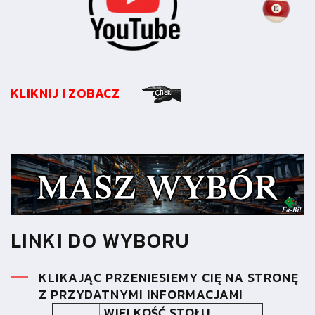
KLIKNIJ I ZOBACZ
LINKI DO WYBORU
KLIKAJĄC PRZENIESIEMY CIĘ NA STRONĘ
Z PRZYDATNYMI INFORMACJAMI
WIELKOŚĆ STOŁU