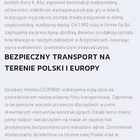
kształt litery X. Aby zapewnić konstrukcji maksymalną
sztywność i stabilność wymaganą podczas gry w bilard,
krzyżujące się podpory zostały trwale połączone w dolnej
części solidną, wzdłużną deską. Od 1992 roku w firmie Fa-Bil
zajmujemy się precyzyjną obróbką drewna i produkcją sprzętu
bilardowego w naszym zakładzie w Krzyżowicach, opierając
się na wieloletnim, rzemieślniczym doświadczeniu.
BEZPIECZNY TRANSPORT NA
TERENIE POLSKI I EUROPY
Dostawy modelu LEOPARD realizujemy wyłącznie za
pośrednictwem naszej własnej floty transportowej. Zapewnia
to bezpieczne warunki przewozu dla ciężkich, w pełni
drewnianych elementów konstrukcyjnych. Dzięki temu mamy
pełny nadzór nad sprzętem na trasie ze śląskiej hali
produkcyjnej bezpośrednio pod wskazany adres. Zamówienia
dostarczamy do klientów na terenie całej Polski oraz w