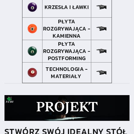
KRZESŁA I ŁAWKI
PŁYTA
ROZGRYWAJĄCA -
KAMIENNA
PŁYTA
ROZGRYWAJĄCA -
POSTFORMING
TECHNOLOGIA -
MATERIAŁY
STWÓRZ SWÓJ IDEALNY STÓŁ