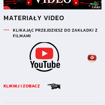
MATERIAŁY VIDEO
KLIKAJĄC PRZEJDZIESZ DO ZAKŁADKI Z
FILMAMI
KLIKNIJ I ZOBACZ