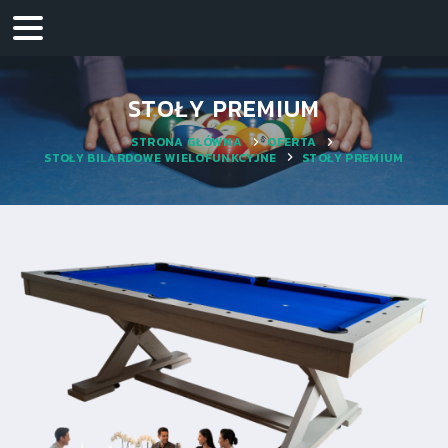
STOŁY PREMIUM
STRONA GŁÓWNA
OFERTA
STOŁY BILARDOWE WIELOFUNKCYJNE
STOŁY PREMIUM