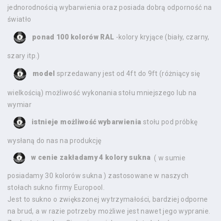
jednorodnością wybarwienia oraz posiada dobrą odporność na
światło
ponad 100 kolorów RAL
-kolory kryjące (biały, czarny,
szary itp.)
model
sprzedawany jest od 4ft do 9ft (różniący się
wielkością) możliwość wykonania stołu mniejszego lub na
wymiar
istnieje możliwość wybarwienia
stołu pod próbkę
wysłaną do nas na produkcję
w cenie zakładamy 4 kolory sukna
( w sumie
posiadamy 30 kolorów sukna ) zastosowane w naszych
stołach sukno firmy Europool.
Jest to sukno o zwiększonej wytrzymałości, bardziej odporne
na brud, a w razie potrzeby możliwe jest nawet jego wypranie.