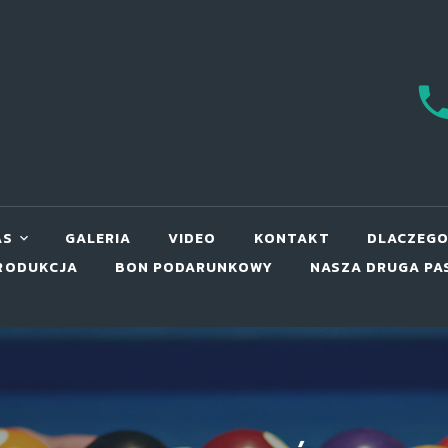
AS
GALERIA
VIDEO
KONTAKT
DLACZEGO
RODUKCJA
BON PODARUNKOWY
NASZA DRUGA PA