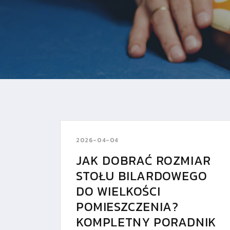
2026-04-04
JAK DOBRAĆ ROZMIAR
STOŁU BILARDOWEGO
DO WIELKOŚCI
POMIESZCZENIA?
KOMPLETNY PORADNIK