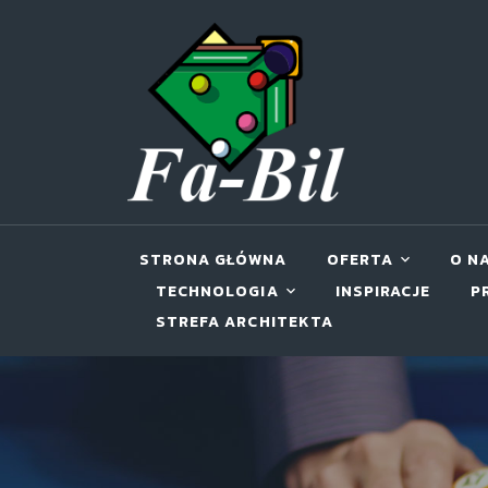
STRONA GŁÓWNA
OFERTA
O N
TECHNOLOGIA
INSPIRACJE
P
STREFA ARCHITEKTA