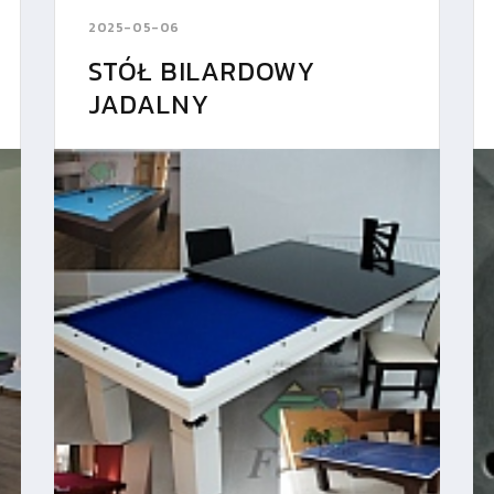
2025-05-06
STÓŁ BILARDOWY
JADALNY