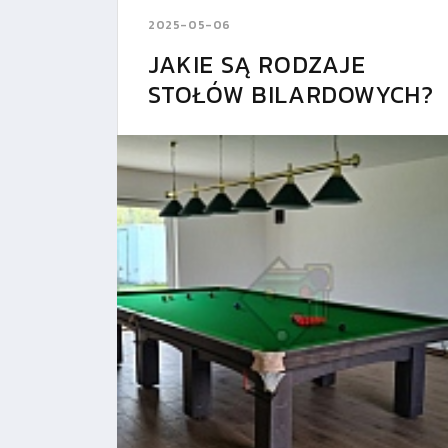
2025-05-06
JAKIE SĄ RODZAJE
STOŁÓW BILARDOWYCH?