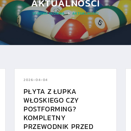
AKTUALNOŚCI
STRONA GŁÓWNA
AKTUALNOŚCI
2026-04-04
PŁYTA Z ŁUPKA
WŁOSKIEGO CZY
POSTFORMING?
KOMPLETNY
PRZEWODNIK PRZED